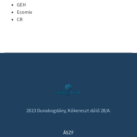
GEH
Ecomix
CR
2023 Dunabogdány, Kőkereszt dűlő 28/A.
ÁSZF