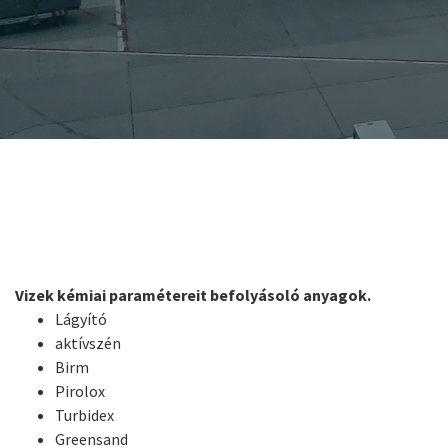
Vizek kémiai paramétereit befolyásoló anyagok.
Lágyító
aktívszén
Birm
Pirolox
Turbidex
Greensand