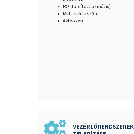
RO (fordított ozmózis)
Multimédia szűrő
Aktívszén
VEZÉRLŐRENDSZEREK
TELEPÍTÉSE