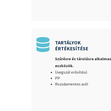
TARTÁLYOK
ÉRTÉKESÍTÉSE
Szűrésre és tárolásra alkalma
eszközök.
Üvegszál erősítésű
PP
Rozsdamentes acél