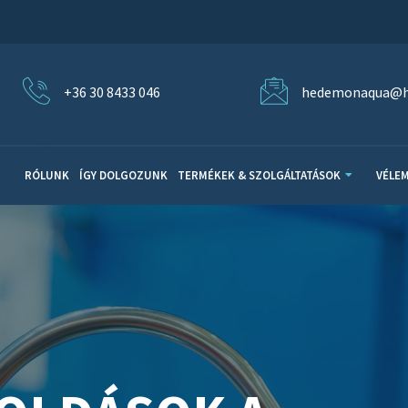
+36 30 8433 046
hedemonaqua@h
RÓLUNK
ÍGY DOLGOZUNK
TERMÉKEK & SZOLGÁLTATÁSOK
VÉLE