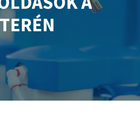
OLDÁSOK A
 TERÉN