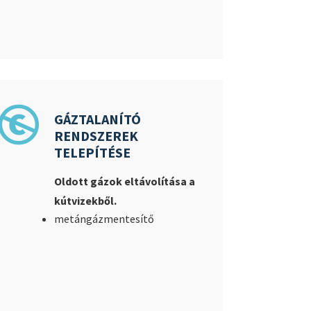
GÁZTALANÍTÓ
RENDSZEREK
TELEPÍTÉSE
Oldott gázok eltávolítása a
kútvizekből.
metángázmentesítő