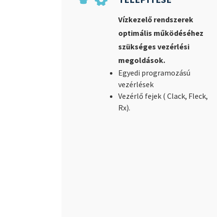
Vízkezelő rendszerek
optimális működéséhez
szükséges vezérlési
megoldások.
Egyedi programozású
vezérlések
Vezérlő fejek ( Clack, Fleck,
Rx).