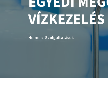
EGYEDI MEG
VÍZKEZELÉS
Home
Szolgáltatások