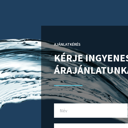
AJÁNLATKÉRÉS
KÉRJE INGYENE
ÁRAJÁNLATUNK