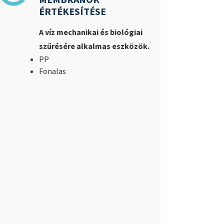
ÉRTÉKESÍTÉSE
A víz mechanikai és biológiai
szűrésére alkalmas eszközök.
PP
Fonalas