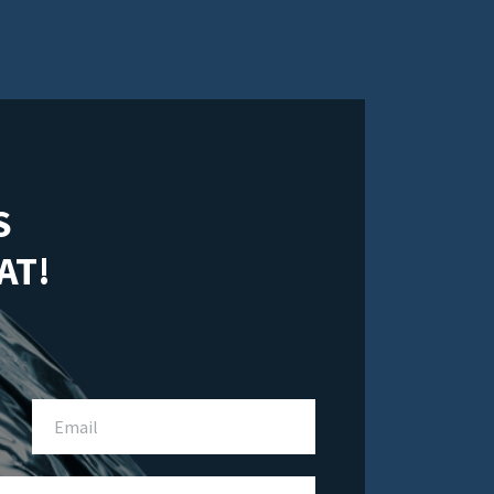
S
AT!