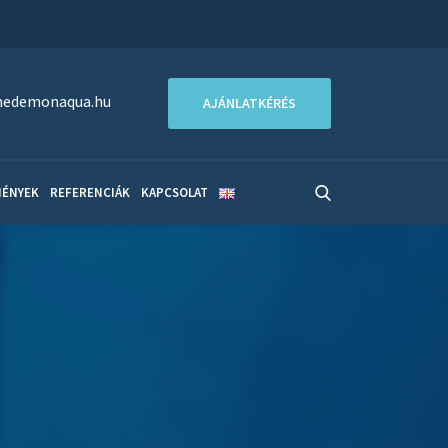
edemonaqua.hu
AJÁNLATKÉRÉS
MÉNYEK
REFERENCIÁK
KAPCSOLAT