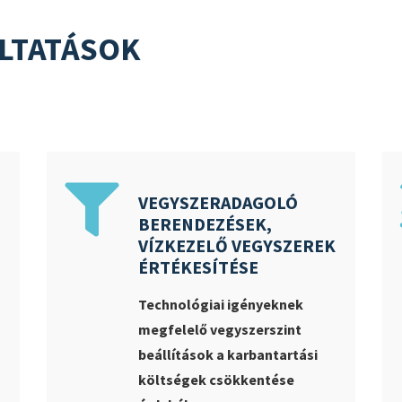
LTATÁSOK
VEGYSZERADAGOLÓ
BERENDEZÉSEK,
VÍZKEZELŐ VEGYSZEREK
ÉRTÉKESÍTÉSE
Technológiai igényeknek
megfelelő vegyszerszint
beállítások a karbantartási
költségek csökkentése