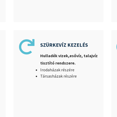
SZÜRKEVÍZ KEZELÉS
Hulladék vizek,esővíz, talajvíz
s
tisztító rendszere.
Irodaházak részére
Társasházak részére