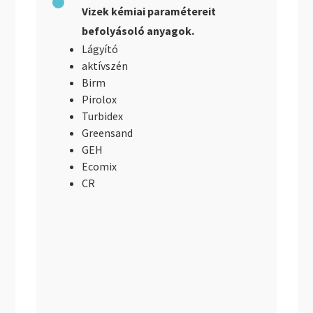
Vizek kémiai paramétereit
befolyásoló anyagok.
Lágyító
aktívszén
Birm
Pirolox
Turbidex
Greensand
GEH
Ecomix
CR