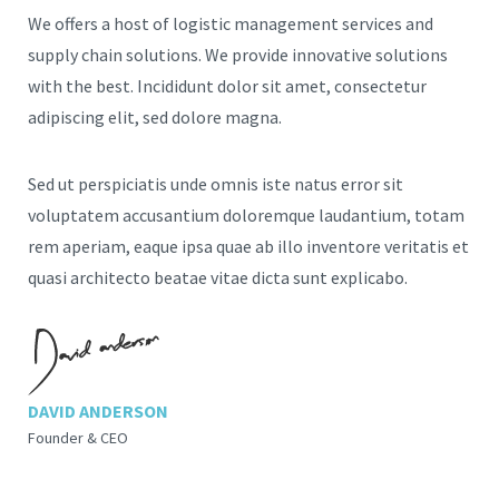
We offers a host of logistic management services and
supply chain solutions. We provide innovative solutions
with the best. Incididunt dolor sit amet, consectetur
adipiscing elit, sed dolore magna.
Sed ut perspiciatis unde omnis iste natus error sit
voluptatem accusantium doloremque laudantium, totam
rem aperiam, eaque ipsa quae ab illo inventore veritatis et
quasi architecto beatae vitae dicta sunt explicabo.
DAVID ANDERSON
Founder & CEO