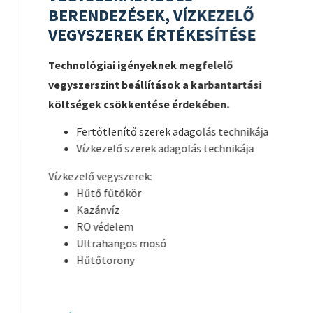
BERENDEZÉSEK, VÍZKEZELŐ
VEGYSZEREK ÉRTÉKESÍTÉSE
Technológiai igényeknek megfelelő
vegyszerszint beállítások a karbantartási
költségek csökkentése érdekében.
Fertőtlenítő szerek adagolás technikája
Vízkezelő szerek adagolás technikája
Vízkezelő vegyszerek:
Hűtő fűtőkör
Kazánvíz
RO védelem
Ultrahangos mosó
Hűtőtorony