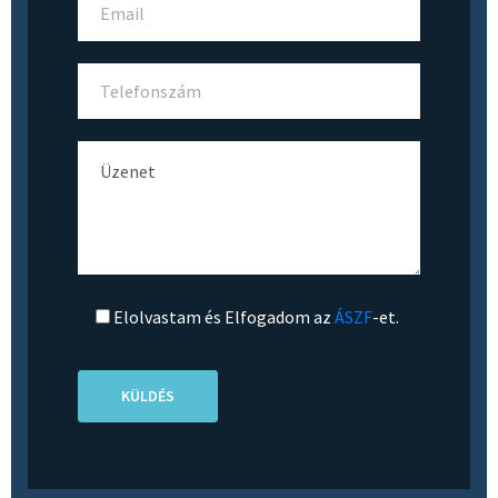
Elolvastam és Elfogadom az
ÁSZF
-et.