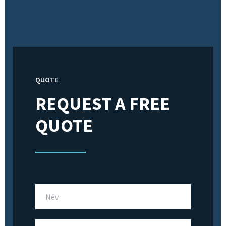
QUOTE
REQUEST A FREE
QUOTE