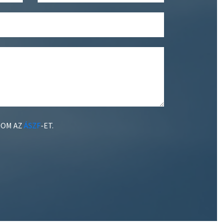
DOM AZ
ÁSZF
-ET.