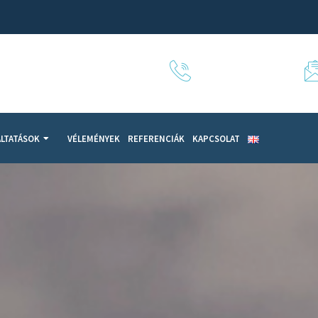
+36 30 8433 046
LTATÁSOK
VÉLEMÉNYEK
REFERENCIÁK
KAPCSOLAT