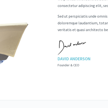
consectetur adipiscing elit, s
Sed ut perspiciatis unde omnis
doloremque laudantium, totam 
veritatis et quasi architecto b
DAVID ANDERSON
Founder & CEO