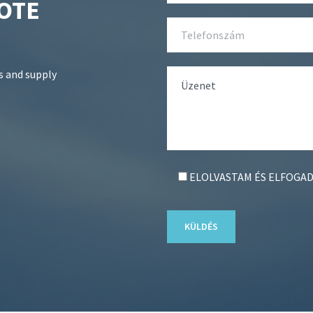
OTE
s and supply
ELOLVASTAM ÉS ELFOGA