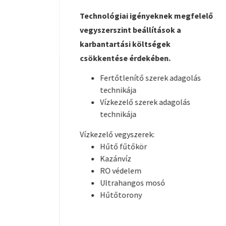
tására
Technológiai igényeknek megfelelő
vegyszerszint beállítások a
karbantartási költségek
Ammónia
csökkentése érdekében.
Fertőtlenítő szerek adagolás
technikája
Vízkezelő szerek adagolás
technikája
Vízkezelő vegyszerek:
Hűtő fűtőkör
Kazánvíz
RO védelem
Ultrahangos mosó
Hűtőtorony