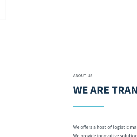
ABOUT US
WE ARE TRA
We offers a host of logistic m
We provide innovative solution