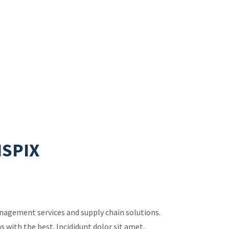
NSPIX
anagement services and supply chain solutions.
s with the best. Incididunt dolor sit amet,