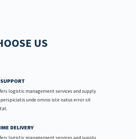
HOOSE US
7 SUPPORT
fers logistic management services and supply
 perspiciatis unde omnis iste natus error sit
tat.
IME DELIVERY
fers logistic management services and supply