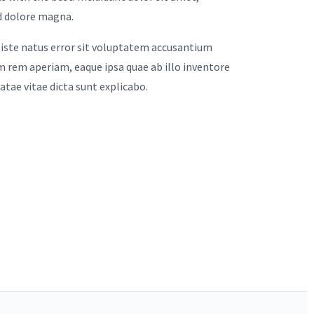
ed dolore magna.
 iste natus error sit voluptatem accusantium
rem aperiam, eaque ipsa quae ab illo inventore
eatae vitae dicta sunt explicabo.