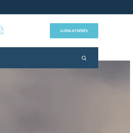
hedemonaqua@hedemonaqua.hu
AJÁNLATKÉRÉS