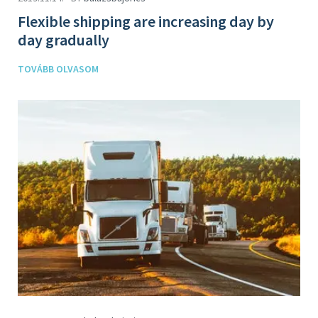
Flexible shipping are increasing day by
day gradually
TOVÁBB OLVASOM