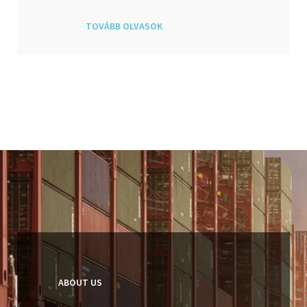
TOVÁBB OLVASOK
ABOUT US