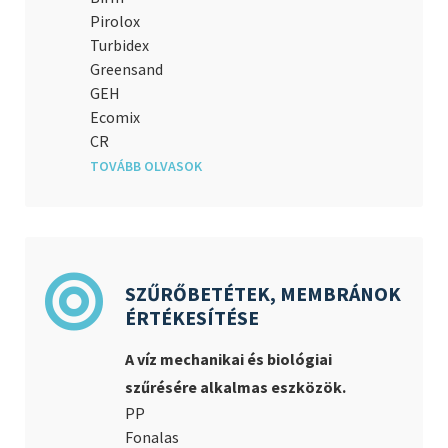
Pirolox
Turbidex
Greensand
GEH
Ecomix
CR
TOVÁBB OLVASOK
SZŰRŐBETÉTEK, MEMBRÁNOK
ÉRTÉKESÍTÉSE
A víz mechanikai és biológiai
szűrésére alkalmas eszközök.
PP
Fonalas