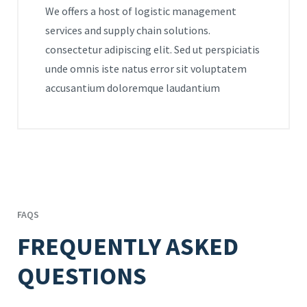
We offers a host of logistic management
services and supply chain solutions.
consectetur adipiscing elit. Sed ut perspiciatis
unde omnis iste natus error sit voluptatem
accusantium doloremque laudantium
FAQS
FREQUENTLY ASKED
QUESTIONS