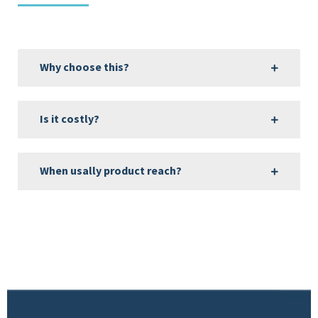
Why choose this?
Is it costly?
When usally product reach?