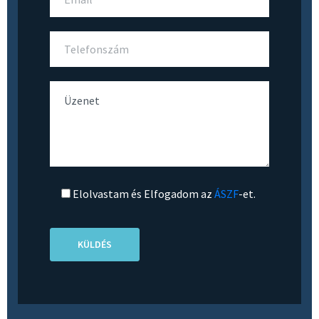
Elolvastam és Elfogadom az
ÁSZF
-et.