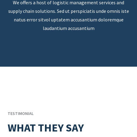
We offers a host of logistic management services and
supply chain solutions. Sed ut perspiciatis unde omnis iste
natus error sitvol uptatem accusantium doloremque
laudantium accusantium
TESTIMONIAL
WHAT THEY SAY