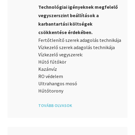
Technológiai igényeknek megfelelő
vegyszerszint beállítások a
karbantartási költségek
csökkentése érdekében.
Fertőtlenítő szerek adagolás technikája
Vízkezelő szerek adagolás technikája
Vízkezelő vegyszerek:
Hűtő fűtőkör
Kazánvíz
RO védelem
Ultrahangos mosó
Hűtőtorony
TOVÁBB OLVASOK